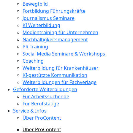
Bewegtbild
Fortbildung Führungskräfte
Journalismus Seminare
KI Weiterbildung
Medientraining für Unternehmen
Nachhaltigkeitsmanagement
PR Training
Social Media Seminare & Workshops
Coaching
Weiterbildung für Krankenhäuser
KI-gestützte Kommunikation
Weiterbildungen für Fachverlage
Geförderte Weiterbildungen
Für Arbeitssuchende
Für Berufstätige
Service & Infos
Über ProContent
Über ProContent