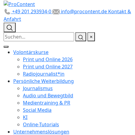
+49 201 293934-0
info@procontent.de
Kontakt &
Anfahrt
×
Volontärskurse
Print und Online 2026
Print und Online 2027
Radiojournalist*in
Persönliche Weiterbildung
Journalismus
Audio und Bewegtbild
Medientraining & PR
Social Media
KI
Online-Tutorials
Unternehmenslösungen